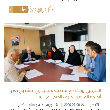
اقرأ المزيد
الشرجبي يبحث مع منظمة سوليدارتي مشروع تعزيز
أنظمة المياه والصرف الصحي في تعز
خبر
2026-07-09
وزارة المياه والبيئة
الأخبار
بحث وزير المياه والبيئة المهندس توفيق الشرجبي، اليوم،