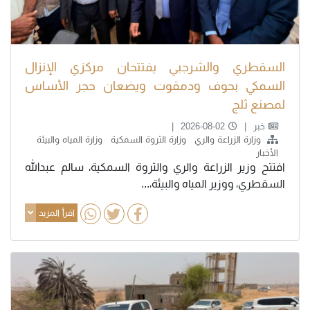
السقطري والشرجبي يفتتحان مركزي الإنزال
السمكي بحوف ودمقوت ويضعان حجر الأساس
لمصنع ثلج
خبر
2026-08-02
وزارة الزراعة والري
وزارة الثروة السمكية
وزارة المياه والبيئة
الأخبار
افتتح وزير الزراعة والري والثروة السمكية، سالم عبدالله
السقطري، ووزير المياه والبيئة،...
اقرأ المزيد