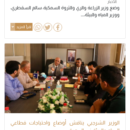
الأخبار
وضع وزير الزراعة والري والثروة السمكية، سالم السقطري،
ووزير المياه والبيئة،...
اقرأ المزيد
الوزير الشرجبي يناقش أوضاع واحتياجات قطاعي