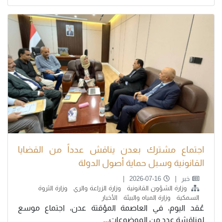
اجتماع مشترك بعدن يناقش عدداً من القضايا
القانونية وسبل حماية أصول الدولة
خبر
2026-07-16
وزارة الشؤون القانونية
وزارة الزراعة والري
وزارة الثروة
السمكية
وزارة المياه والبيئة
الأخبار
عُقد اليوم، في العاصمة المؤقتة عدن، اجتماع موسع
لمناقشة عدد من الموضوعات...