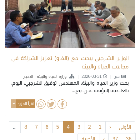
الوزير الشرجبي يبحث مع (الفاو) تعزيز الشراكة في
مجالات المياه والبيئة
خبر
2026-03-31
وزارة المياه والبيئة
الأخبار
بحث وزير المياه والبيئة، المهندس توفيق الشرجبي، اليوم،
بالعاصمة المؤقتة عدن، مع...
اقرأ المزيد
الأولى
‹
1
2
3
4
5
6
7
8
...
36
37
›
الأخيرة