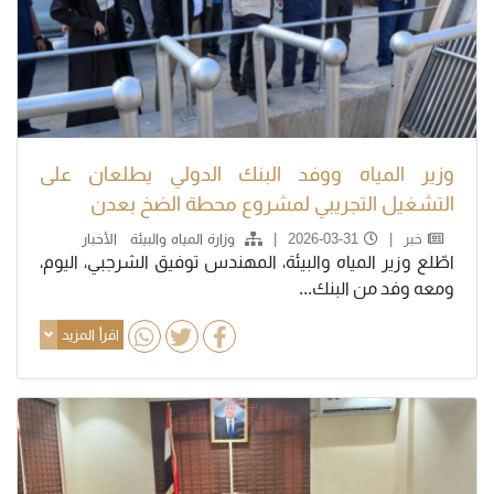
وزير المياه ووفد البنك الدولي يطلعان على
التشغيل التجريبي لمشروع محطة الضخ بعدن
خبر
2026-03-31
وزارة المياه والبيئة
الأخبار
اطّلع وزير المياه والبيئة، المهندس توفيق الشرجبي، اليوم،
ومعه وفد من البنك...
اقرأ المزيد