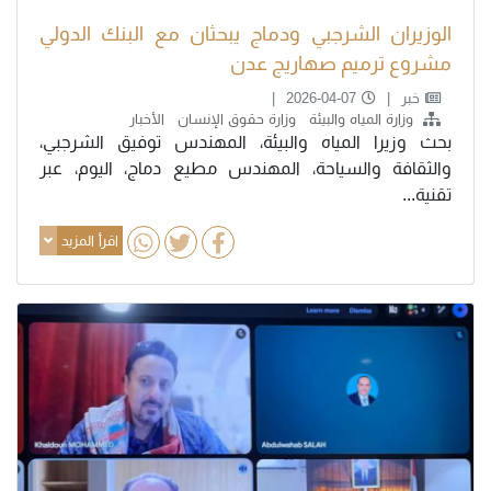
الوزيران الشرجبي ودماج يبحثان مع البنك الدولي
مشروع ترميم صهاريج عدن
خبر
2026-04-07
وزارة المياه والبيئة
وزارة حقوق الإنسان
الأخبار
بحث وزيرا المياه والبيئة، المهندس توفيق الشرجبي،
والثقافة والسياحة، المهندس مطيع دماج، اليوم، عبر
تقنية...
اقرأ المزيد