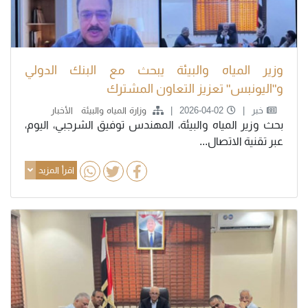
وزير المياه والبيئة يبحث مع البنك الدولي
و"اليونبس" تعزيز التعاون المشترك
خبر
2026-04-02
وزارة المياه والبيئة
الأخبار
بحث وزير المياه والبيئة، المهندس توفيق الشرجبي، اليوم،
عبر تقنية الاتصال...
اقرأ المزيد