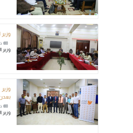
وزير 
خب
وزير ا
وزير
بعدن
خب
وزير 