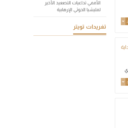
الأممي تداعيات التصعيد الأخير
لمليشيا الحوثي الإرهابية
د
تغريدات تويتر
ذ بداية
د