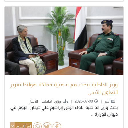
وزير الداخلية يبحث مع سفيرة مملكة هولندا تعزيز
التعاون الأمني
خبر
2026-07-08
وزارة الداخلية
الأخبار
بحث وزير الداخلية اللواء الركن إبراهيم علي حيدان، اليوم، في
ديوان الوزارة...
اقرأ المزيد