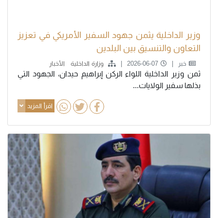
وزير الداخلية يثمن جهود السفير الأمريكي في تعزيز
التعاون والتنسيق بين البلدين
خبر
2026-06-07
وزارة الداخلية
الأخبار
ثمن وزير الداخلية اللواء الركن إبراهيم حيدان، الجهود التي
بذلها سفير الولايات...
اقرأ المزيد