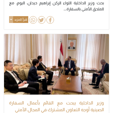
بحث وزير الداخلية اللواء الركن إبراهيم حيدان، اليوم، مع
الملحق الأمني بالسفارة...
اقرأ المزيد
وزير الداخلية يبحث مع القائم بأعمال السفارة
الصينية أوجه التعاون المشترك في المجال الأمني