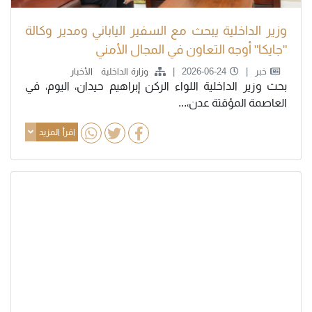
وزير الداخلية يبحث مع السفير الياباني ومدير وكالة
"جايكا" أوجه التعاون في المجال الأمني
خبر
2026-06-24
وزارة الداخلية
الأخبار
بحث وزير الداخلية اللواء الركن إبراهيم حيدان، اليوم، في
العاصمة المؤقتة عدن،...
اقرأ المزيد