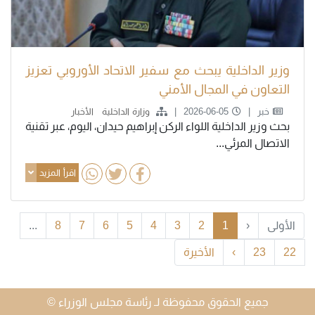
وزير الداخلية يبحث مع سفير الاتحاد الأوروبي تعزيز
التعاون في المجال الأمني
خبر
2026-06-05
وزارة الداخلية
الأخبار
بحث وزير الداخلية اللواء الركن إبراهيم حيدان، اليوم، عبر تقنية
الاتصال المرئي...
اقرأ المزيد
الأولى
‹
1
2
3
4
5
6
7
8
...
22
23
›
الأخيرة
جميع الحقوق محفوظة لـ رئاسة مجلس الوزراء ©