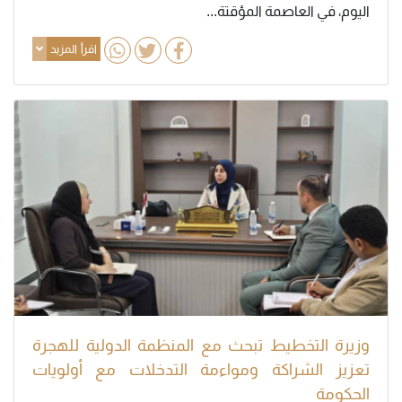
اليوم، في العاصمة المؤقتة...
اقرأ المزيد
وزيرة التخطيط تبحث مع المنظمة الدولية للهجرة
تعزيز الشراكة ومواءمة التدخلات مع أولويات
الحكومة