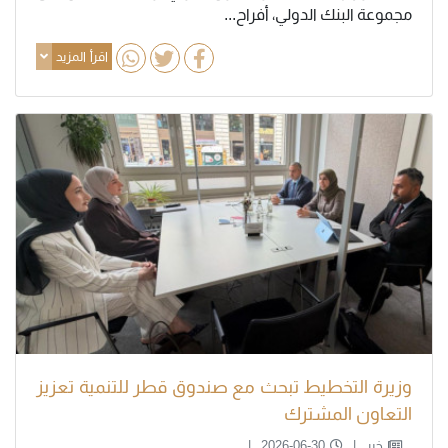
مجموعة البنك الدولي، أفراح...
اقرأ المزيد
وزيرة التخطيط تبحث مع صندوق قطر للتنمية تعزيز
التعاون المشترك
خبر
2026-06-30