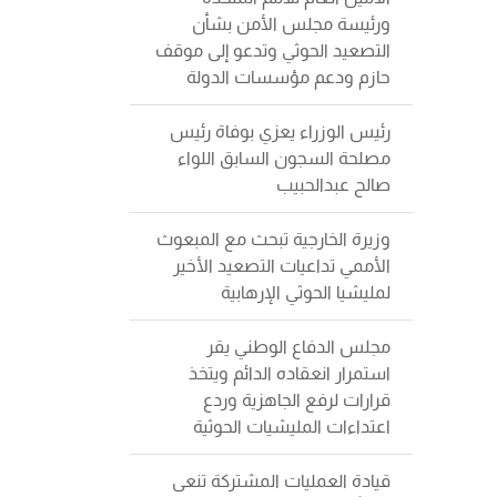
ورئيسة مجلس الأمن بشأن
التصعيد الحوثي وتدعو إلى موقف
حازم ودعم مؤسسات الدولة
رئيس الوزراء يعزي بوفاة رئيس
مصلحة السجون السابق اللواء
صالح عبدالحبيب
وزيرة الخارجية تبحث مع المبعوث
الأممي تداعيات التصعيد الأخير
لمليشيا الحوثي الإرهابية
مجلس الدفاع الوطني يقر
استمرار انعقاده الدائم ويتخذ
قرارات لرفع الجاهزية وردع
اعتداءات المليشيات الحوثية
قيادة العمليات المشتركة تنعى