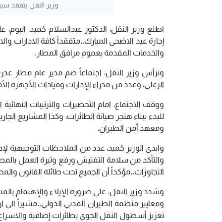
وزير النقل يتفقد سير
اطلع وزير النقل، الدكتور عبدالسلام حُميد، اليوم
إجازة عيد الاضحى المبارك..متفقداً كافة الادارات و
والخدمات المقدمة بعموم مرافق المطار.
وترأس وزير النقل، اجتماعاً ضم مدير عام مطار عدن
الزغلي، وعدد من مدراء الإدارات وقيادات الأجهزة ال
ووقف الاجتماع، امام التحضيرات والترتيبات النهائية
للبدء ببناء هنجر صيانة الطائرات، وكذا المشاريع الجا
ومعهد أمن الطيران.
وابدى الوزير حُميد، عدد من الملاحظات التوجيهية لإدار
والتأكد من سلامة التفتيش ورفع وتيرة العمل بالمطار
التجاوزات..مؤكداً أن الجميع تحت طائلة القانون والمح
وشدد وزير النقل، على ضرورة الإيلاء والإهتمام بالم
ومعايير منظمة الطيران المدني الدولي..مشيراً الى 
تعزيز أسطول النقل الجوي بطائرات إضافية والاسر