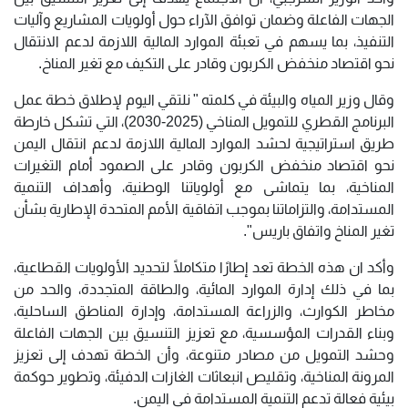
الجهات الفاعلة وضمان توافق الآراء حول أولويات المشاريع وآليات
التنفيذ، بما يسهم في تعبئة الموارد المالية اللازمة لدعم الانتقال
نحو اقتصاد منخفض الكربون وقادر على التكيف مع تغير المناخ.
وقال وزير المياه والبيئة في كلمته " نلتقي اليوم لإطلاق خطة عمل
البرنامج القطري للتمويل المناخي (2025-2030)، التي تشكل خارطة
طريق استراتيجية لحشد الموارد المالية اللازمة لدعم انتقال اليمن
نحو اقتصاد منخفض الكربون وقادر على الصمود أمام التغيرات
المناخية، بما يتماشى مع أولوياتنا الوطنية، وأهداف التنمية
المستدامة، والتزاماتنا بموجب اتفاقية الأمم المتحدة الإطارية بشأن
تغير المناخ واتفاق باريس".
وأكد ان هذه الخطة تعد إطارًا متكاملًا لتحديد الأولويات القطاعية،
بما في ذلك إدارة الموارد المائية، والطاقة المتجددة، والحد من
مخاطر الكوارث، والزراعة المستدامة، وإدارة المناطق الساحلية،
وبناء القدرات المؤسسية، مع تعزيز التنسيق بين الجهات الفاعلة
وحشد التمويل من مصادر متنوعة، وأن الخطة تهدف إلى تعزيز
المرونة المناخية، وتقليص انبعاثات الغازات الدفيئة، وتطوير حوكمة
بيئية فعالة تدعم التنمية المستدامة في اليمن.