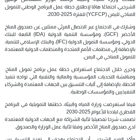
الشرجبي، اجتماعًا هامًا لإطلاق خطة عمل البرنامج الوطني للتمويل
المناخي لليمن (YCFCP) للفترة 2025-2030.
وشارك في الاجتماع عبر الاتصال المرئي ممثلين عن صندوق المناخ
الأخضر (GCF)، ومؤسسة التنمية الدولية (IDA) التابعة للبنك
الدولي، ومؤسسة التمويل الدولية (IFC)، والبنك الإسلامي للتنمية،
بالإضافة إلى منظمات الأمم المتحدة والمنظمات الدولية المعتمدة
للتمويل المناخي في اليمن.
وجرى خلال الاجتماع استعراض خطة عمل برنامج تمويل المناخ،
ومناقشة التحديات المؤسسية والمالية والتقنية التي تواجه تنفيذ
الخطة، بالإضافة إلى آليات التنسيق بين الجهات المعتمدة والشركاء
التنفيذيين والمؤسسات الوطنية.
فيما استعرضت وزارة المياه والبيئة، خطتها التمويلية في البرنامج
القطري لبلادنا للأعوام 2025-2030
تضمنت شرحا تفصيليا لآلية الشراكة مع الجهات الدولية المعتمدة
لدى صندوق المناخ الأخضر وفقا لآلية عمل الوزارة والصندوق.
وأكد الوزير الشرجبي، أن الاجتماع يهدف إلى تعزيز التنسيق بين