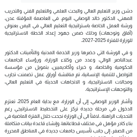
دشن وزير التعليم العالي والبحث العلمي والتعليم الفني والتدريب
المهني، الدكتور خالد الوصابي، اليوم، في العاصمة المؤقتة عدن،
ورشة العمل الخاصة باستراتيجية التعليم العالي في اليمن بعنوان
(آفاق وتوجهات) وذلك ضمن جهود إعداد الخطة الاستراتيجية
للوزارة للفترة 2025-2027.
و في الورشة التي حضرها وزير الخدمة المدنية والتأمينات الدكتور
عبدالناصر الوالي، وعدد من وكلاء الوزارة، ورؤساء الجامعات
الحكومية والخاصة، و خبراء وأكاديميين، بتمويل من مؤسسة
التواصل للتنمية الإنسانية، تم مناقشة أوراق عمل تضمنت تجارب
ومجالات الاستراتيجية، و الاتجاهات الحديثة في التعليم العالي،
والتوجهات الإستراتيجية.
وأشار الوزير الوصابي، إلى أن الوزارة، مع بداية العام 2025، تعتزم
الدخول في مرحلة جديدة تركز على التخطيط الاستراتيجي رغم
التحديات الراهنة..لافتاً الى أن الوزارة نجحت خلال الفترة الماضية في
بناء كادر مؤهل في مختلف قطاعاتها، وإنشاء قاعدة بيانات متكاملة
من الصفر، إلى جانب تأسيس جامعات جديدة في المناطق المحررة