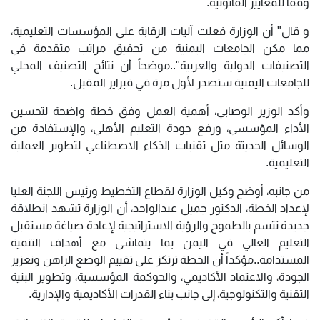
وفقاً للمعايير القانونية.
و قال" أن الوزارة فعلت آليات الرقابة على المؤسسات التعليمية،
مما مكن الجامعات اليمنية من تحقيق مراتب متقدمة في
التصنيفات الدولية والعربية"..موضحاً أن نتائج التصنيف المحلي
للجامعات اليمنية ستصدر لأول مرة في فبراير المقبل.
وأكد الوزير الوصابي، أهمية العمل وفق خطة واضحة لتحسين
الأداء المؤسسي، ورفع جودة التعليم الأهلي، والإستفادة من
الوسائل الحديثة مثل تقنيات الذكاء الاصطناعي لتطوير العملية
التعليمية.
من جانبه، أوضح وكيل الوزارة لقطاع التخطيط ورئيس اللجنة العليا
لإعداد الخطة، الدكتور جميل عبدالواحد، أن الوزارة تشهد انطلاقة
جديدة تتسم بالطموح والرؤية الاستراتيجية لإعادة صياغة مستقبل
التعليم العالي في اليمن بما يتماشى مع أهداف التنمية
المستدامة..مؤكداً أن الخطة ترتكز على تقييم الوضع الراهن وتعزيز
الجودة، والاعتماد الأكاديمي، والحوكمة المؤسسية، وتطوير البنية
التقنية والتكنولوجية، إلى جانب بناء القدرات الأكاديمية والإدارية.