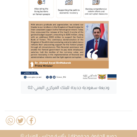
وديعة سعودية جديدة للبنك المركزي اليمني-02
جميع الحقوق محفوظة لـ رئاسة مجلس الوزراء ©