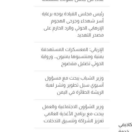
رئيس مجلس القيادة يوجه برعاية
أسر شهداء وجرحى الهجوم
الإرهابي الحوثي والرد الحازم على
مصدر التهديد
الإرياني: المعسكرات المستهدفة
يمنية ومنتسبوها يمنيون.. ورواية
الحوثي تضليل مفضوح
وزير الشباب يبحث مع مسؤول
آسيوي سبل تطوير ونشر لعبة
الريشة الطائرة في اليمن
وزير الشؤون الاجتماعية والعمل
يبحث مع برنامج الأغذية العالمي
تعزيز الشراكة وتنسيق التدخلات
كاديمي
ي خدمة