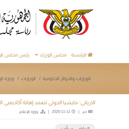
الرئيسية
مجلس الوزراء
رئيس مجلس الوز
الوزارات والدوائر الحكومية
الوزارات
وزارة ال
الارياني: مليشيا الحوثي تتعمد إهانة أكاديميي 
خبر
2020-11-11
وزارة الإعلام
الرياض ـ سبأنت