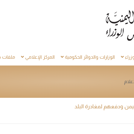
راء
الوزارات والدوائر الحكومية
المركز الإعلامي
ملفات خ
إعلام
اليمن ودفعهم لمغادرة البلد