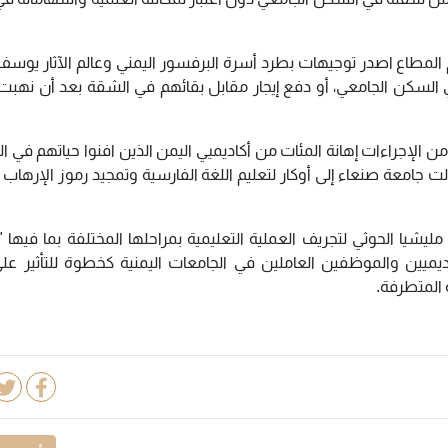
م المطاع اصدر توجيهات بطرد أسرة البرفسور اليمني وعالم الآثار يوس
 السكن الجامعي، أو دفع إيجار مقابل بقائهم في الشقة بعد أن نهبت
 من الإجراءات إهانة المئات من أكاديميي اليمن الذين افنوا حياتهم في ا
ت جامعة صنعاء إلى أوكار لتعليم اللغة الفارسية وتمجيد رموز الإرهاب ال
 الحوثي لتجريف العملية التعليمية بمراحلها المختلفة بما فيها "ا
اديميين والموظفين العاملين في الجامعات اليمنية كخطوة للتأثير عل
 المتطرفة.