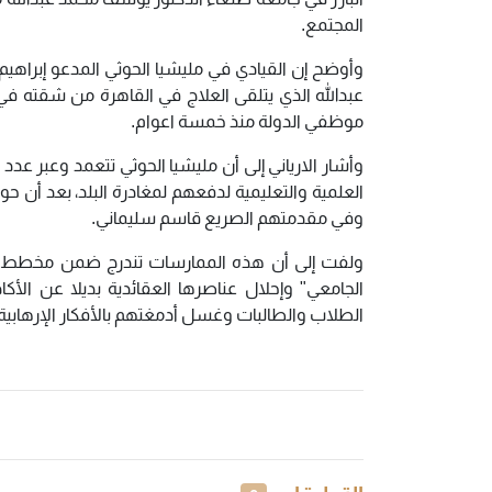
المجتمع.
وأوضح إن القيادي في مليشيا الحوثي المدعو إبراهي
عبدالله الذي يتلقى العلاج في القاهرة من شقته في
موظفي الدولة منذ خمسة اعوام.
وأشار الارياني إلى أن مليشيا الحوثي تتعمد وعبر عدد
العلمية والتعليمية لدفعهم لمغادرة البلد، بعد أن حول
وفي مقدمتهم الصريع قاسم سليماني.
ولفت إلى أن هذه الممارسات تندرج ضمن مخطط مليشيا
الجامعي" وإحلال عناصرها العقائدية بديلا عن الأك
الطلاب والطالبات وغسل أدمغتهم بالأفكار الإرهابية