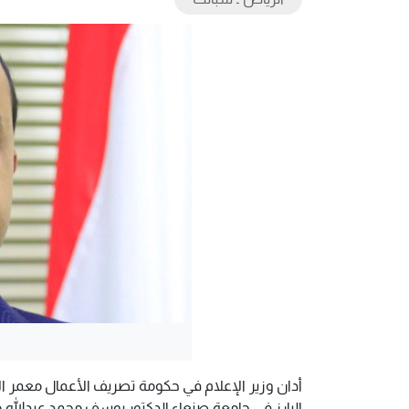
أدان وزير الإعلام في حكومة تصريف الأعمال معمر الإر
البارز في جامعة صنعاء الدكتور يوسف محمد عبدالله