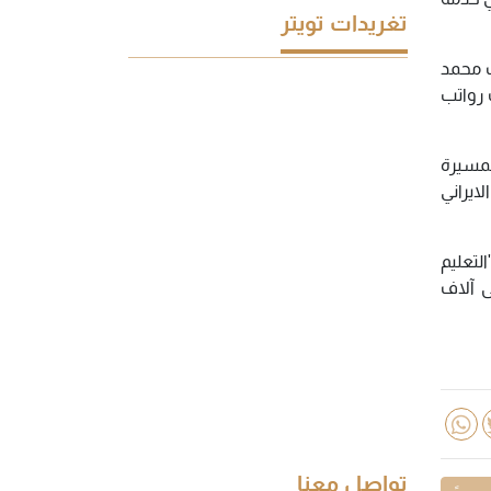
تغريدات تويتر
ف محمد
 رواتب
لمسيرة
ايراني
لتعليم
ى آلاف
تواصل معنا