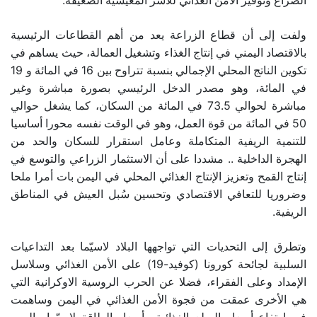
الصراع وتوفير الأمن الغذائي للأسر المعيشية الضعيفة.
ولفت إلى أن قطاع الزراعة يعد من أهم القطاعات الرئيسية
بالاقتصاد اليمني في إنتاج الغذاء وتشغيل العمالة، حيث يساهم في
تكوين الناتج المحلي الإجمالي بنسبة تتراوح بين 16 في المائة و 19
في المائة، وهو مصدر الدخل الرئيسي بصورة مباشرة وغير
مباشرة لحوالي 73.5 في المائة من السكان، كما يشغل حوالي
50 في المائة من قوة العمل، وهو في الوقت نفسه محورا أساسيا
للتنمية الريفية المتكاملة وعامل استقرار للسكان والحد من
الهجرة الداخلية .. مشددا على أن الاستثمار الزراعي والتوسع في
إنتاج القمح وتعزيز الإنتاج الغذائي المحلي في اليمن بات أمرا ملحا
وضروريا للتعافي الاقتصادي وتحسين سُبل العيش في المناطق
الريفية.
وتطرق إلى التحديات التي تواجهها البلاد لاسيّما بعد التداعيات
السلبية لجائحة كورونا (كوفيد-19) على الأمن الغذائي وسلاسل
الإمداد وعلى الفقراء، فضلا عن الحرب الروسية الاوكرانية التي
هي الأخرى عمقت من فجوة الأمن الغذائي في اليمن وساهمت