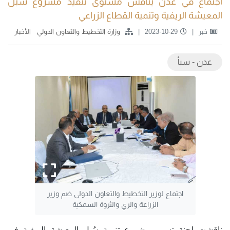
اجتماع في عدن يناقش مستوى تنفيذ مشروع سُبل
المعيشة الريفية وتنمية القطاع الزراعي
خبر
2023-10-29
وزارة التخطيط والتعاون الدولي
الأخبار
عدن - سبأ
اجتماع لوزير التخطيط والتعاون الدولي ضم وزير
الزراعة والري والثروة السمكية
ناقشت لجنة تسيير مشروع تنمية سُبل المعيشة الريفية في