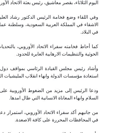
اليوم الثلاثاء، بقصر معاشيق، رئيس بعثة الاتحاد الأور
وفي اللقاء وضع فخامة الرئيس الدكتور رشاد العلي
الاشقاء في المملكة العربية السعودية، وسلطنة عمان
في البلاد.
كما أحاط فخامته سفراء الاتحاد الأوروبي، بالتحدي
الحوثية والتنظيمات الارهابية العابرة للحدود.
وأشاد رئيس مجلس القيادة الرئاسي بمواقف دول ال
استعادة مؤسسات الدولة وانهاء انقلاب المليشيات الح
ودعا الرئيس إلى مزيد من الضغوط الأوروبية على ا
السلام وانهاء المعاناة الانسانية التي طال امدها.
من جانبهم أكد سفراء الاتحاد الأوروبي، استمرار دع
في المحافظات المحررة على كافة الاصعدة.