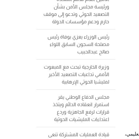
ورئيسة مجلس الأمن بشأن
التصعيد الحوثي وتدعو إلى موقف
حازم ودعم مؤسسات الدولة
رئيس الوزراء يعزي بوفاة رئيس
مصلحة السجون السابق اللواء
صالح عبدالحبيب
وزيرة الخارجية تبحث مع المبعوث
الأممي تداعيات التصعيد الأخير
لمليشيا الحوثي الإرهابية
مجلس الدفاع الوطني يقر
استمرار انعقاده الدائم ويتخذ
قرارات لرفع الجاهزية وردع
اعتداءات المليشيات الحوثية
عليمي،
قيادة العمليات المشتركة تنعى