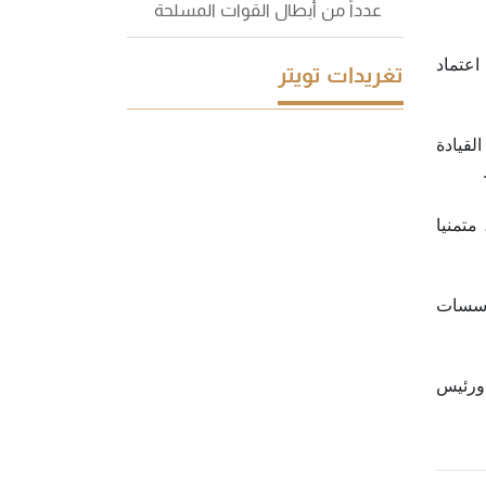
عدداً من أبطال القوات المسلحة
اعتماد
تغريدات تويتر
لقيادة
متمنيا
مؤسسات
 ورئيس