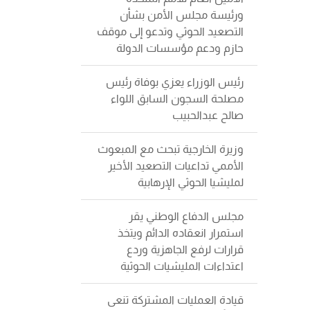
ورئيسة مجلس الأمن بشأن
التصعيد الحوثي وتدعو إلى موقف
حازم ودعم مؤسسات الدولة
رئيس الوزراء يعزي بوفاة رئيس
مصلحة السجون السابق اللواء
صالح عبدالحبيب
وزيرة الخارجية تبحث مع المبعوث
الأممي تداعيات التصعيد الأخير
لمليشيا الحوثي الإرهابية
مجلس الدفاع الوطني يقر
استمرار انعقاده الدائم ويتخذ
قرارات لرفع الجاهزية وردع
اعتداءات المليشيات الحوثية
قيادة العمليات المشتركة تنعى