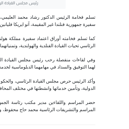
رئيس مجلس القيادة الرئ
تسلم فخامة الرئيس الدكتور رشاد محمد العليمي، ر
سفيرة جمهورية فنلندا غير المقيمة، آنو ايريكا فليانين.
كما تسلم فخامته أوراق اعتماد سفيرة مملكة هولن
الرئاسي تحيات القيادة الفنلدية والهولندية، وتمنيات
وفي لقاءات منفصلة رحب رئيس مجلس القيادة الرئاسي
لهما التوفيق والسداد في مهامهما الدبلوماسية لخدمة
وأكد الرئيس حرص مجلس القيادة الرئاسي، والحكومة
الدولية، وتأمين خدماتها وانشطتها في مختلف المحا
حضر المراسم واللقاءين مدير مكتب رئاسة الجمهو
المراسم والتشريفات الرئاسية محمد حاج محفوظ، و