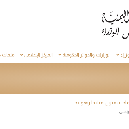
راء
الوزارات والدوائر الحكومية
المركز الإعلامي
ملفات خ
اد سفيرتي فنلندا وهولندا
لرئاسي