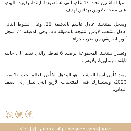
اسيا للناشئين تحت 17 عام، التي تستضيفها تايلندا، بفوزه، اليوم،
على منتخب لاوس بهدفين لهدف.
وسجل لمنتخبنا عادل قاسم بالدقيقة 28، وفي الشوط الثاني
عادل منتخب لاوس النتيجة بالدقيقة 55، وفي الدقيقة 74 سجل
أنور الطريقي من ضربة جزاء.
وتصدر منتخبنا المجموعة برصيد 6 نقاط، والتي تضم الى جانبه
تايلندا، وماليزيا، ولاوس.
ويعد كأس آسيا للناشئين هو المؤهل لكأس العالم تحت 17 سنة
2023، وستشارك فيه المنتخبات الأربع التي تصل إلى نصف
النهائي.
جميع الحقوق محفوظة لـ رئاسة مجلس الوزراء ©