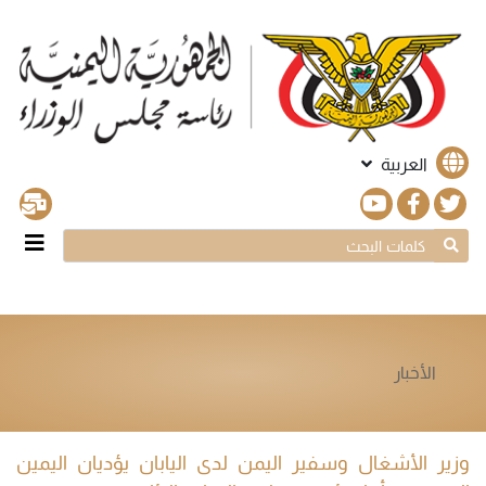
العربية
الأخبار
وزير الأشغال وسفير اليمن لدى اليابان يؤديان اليمين