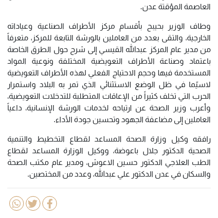
العاصمة المؤقتة عدن.
وطاف الوزير بحيبح بأقسام مركز الأطراف الصناعية وعياداته
الخارجية، والتقى بعدد من العاملين بالورشة التابعة للمركز، متعرفاً
من مدير عام المركز عبدالله القيسي إلى شرح حول الطرق الخاصة
باعتماد وصناعة الأطراف التعويضية المختلفة ونوعية المواد
المستخدمة فيها وحجم الاحتياج الفعلي لهذه الأطراف التعويضية
لاسيّما في ظل الوضع الاستثنائي الذي تمر به البلاد واستمرار
الحرب التي تخلف كثيراً من الإعاقات المتطلبة للتدخلات التعويضية،
وأعرب وزير الصحة عن ارتياحه لخدمات الورشة الإنسانية، داعياً
العاملين إلى مضاعفة الجهود وتحسين جودة الأداء.
رافقه وكيل وزارة الصحة المساعد لقطاع التخطيط والتنمية
الصحية الدكتور جلال باعوضة، ووكيل الوزارة المساعد لقطاع
الطب العلاجي الدكتور حسين الاعوش، ومدير عام مكتب الصحة
والسكان في عدن الدكتور علي عبدالله، وعدد من المختصين.