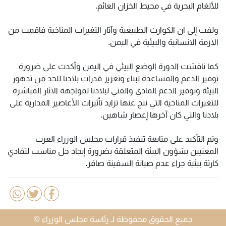
للألغام البحرية في محيط الخزان العائم.
ولفت إلى ان الكوارث الطبيعية وآثار التغيرات المناخية فاقمت من
الازمة الانسانية والبيئية في اليمن.
كما ناقشت الدورة الوضع البيئي في اليمن وأكدت على ضرورة
توفير الدعم والمساعدة لبناء وتعزيز قدرات بلادنا للحد من تدهور
البيئة وتوفير الدعم المادي والفني لبلادنا لمواجهة الاثار المباشرة
للتغيرات المناخية التي نتج عنها تزايد تأثيرات الأعاصير المدارية على
بلادنا والتي كان آخرها إعصار شاهين.
وتم التأكيد على متابعة تنفيذ قرارات مجلس الوزراء العرب
المعنيين بشؤون البيئة المتعلقة بضرورة إيجاد حل مناسب لتفادي
كارثة بيئية جراء عدم صيانة السفينة صافر.
جميع الحقوق محفوظة لـ رئاسة مجلس الوزراء ©