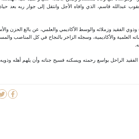
 يعقوب عبدالله قاسم، الذي وافاه الأجل وانتقل إلى جوار ربه بعد حياة
وذوي الفقيد وزملائه والوسط الأكاديمي والعلمي، عن بالغ الحزن والأس
اته العلمية والأكاديمية، وسجله الزاخر بالنجاح في كل المناصب والمس
.
د الفقيد الراحل بواسع رحمته ويسكنه فسيح جناته وأن يلهم أهله وذويه