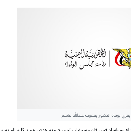
 يعزي بوفاة الدكتور يعقوب عبدالله قاسم
عزاء ومواساة في وفاة مستشار رئيس جامعة عدن وعميد كلية الهندسة 