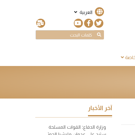
العربية
اصة
آخر الأخبار
وزارة الدفاع: القوات المسلحة
سترد على عدوان مليشيا الحوثي