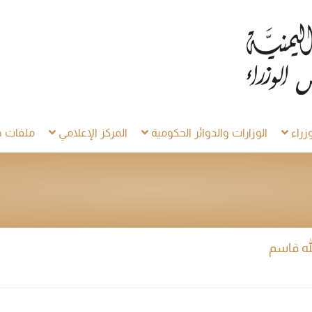
راء
الوزارات والدوائر الحكومية
المركز الإعلامي
ملفات خ
له قاسم