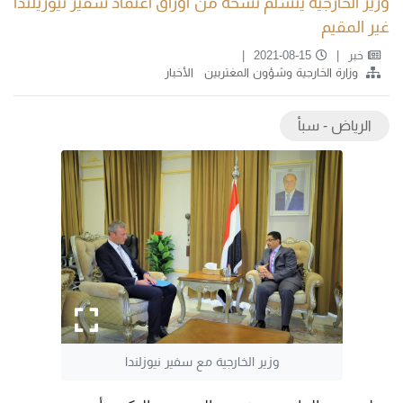
وزير الخارجية يتسلم نسخة من أوراق اعتماد سفير نيوزيلندا
غير المقيم
خبر
2021-08-15
وزارة الخارجية وشؤون المغتربين
الأخبار
الرياض - سبأ
وزير الخارجية مع سفير نيوزلندا