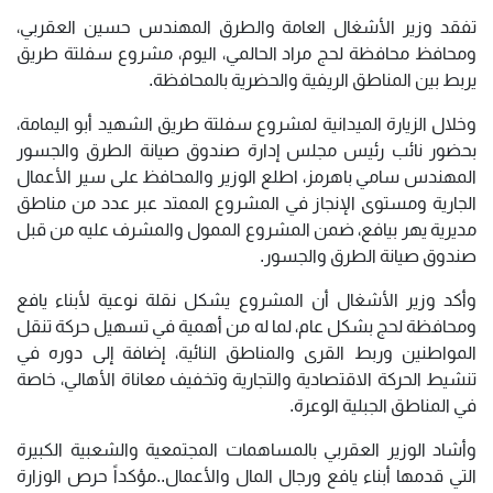
تفقد وزير الأشغال العامة والطرق المهندس حسين العقربي،
ومحافظ محافظة لحج مراد الحالمي، اليوم، مشروع سفلتة طريق
يربط بين المناطق الريفية والحضرية بالمحافظة.
وخلال الزيارة الميدانية لمشروع سفلتة طريق الشهيد أبو اليمامة،
بحضور نائب رئيس مجلس إدارة صندوق صيانة الطرق والجسور
المهندس سامي باهرمز، اطلع الوزير والمحافظ على سير الأعمال
الجارية ومستوى الإنجاز في المشروع الممتد عبر عدد من مناطق
مديرية يهر بيافع، ضمن المشروع الممول والمشرف عليه من قبل
صندوق صيانة الطرق والجسور.
وأكد وزير الأشغال أن المشروع يشكل نقلة نوعية لأبناء يافع
ومحافظة لحج بشكل عام، لما له من أهمية في تسهيل حركة تنقل
المواطنين وربط القرى والمناطق النائية، إضافة إلى دوره في
تنشيط الحركة الاقتصادية والتجارية وتخفيف معاناة الأهالي، خاصة
في المناطق الجبلية الوعرة.
وأشاد الوزير العقربي بالمساهمات المجتمعية والشعبية الكبيرة
التي قدمها أبناء يافع ورجال المال والأعمال..مؤكداً حرص الوزارة