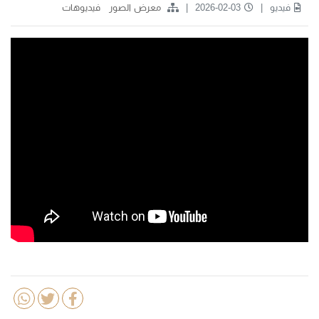
فيديو
2026-02-03
معرض الصور
فيديوهات