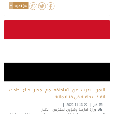
اقرأ المزيد
اليمن يعرب عن تعاطفه مع مصر جراء حادث
انقلاب حافلة في قناة مائية
خبر
2022-11-13
وزارة الخارجية وشؤون المغتربين
الأخبار