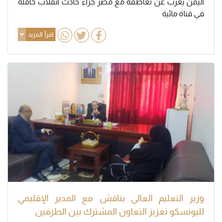
اليمن يعرب عن تعاطفه مع مصر جراء حادث انقلاب حافلة
في قناة مائية
اقرأ المزيد
وزير التعليم العالي يناقش مع المدير الإقليمي
لليونسكو تعزيز التعاون المشترك بين الطرفين