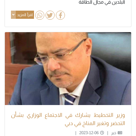
البلدين في مجال الطاقة
اقرأ المزيد
وزير التخطيط يشارك في الاجتماع الوزاري بشأن
التحضر وتغير المناخ في دبي
خبر
2023-12-06