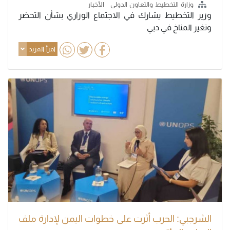
وزارة التخطيط والتعاون الدولي
الأخبار
وزير التخطيط يشارك في الاجتماع الوزاري بشأن التحضر
وتغير المناخ في دبي
اقرأ المزيد
الشرجبي: الحرب أثرت على خطوات اليمن لإدارة ملف