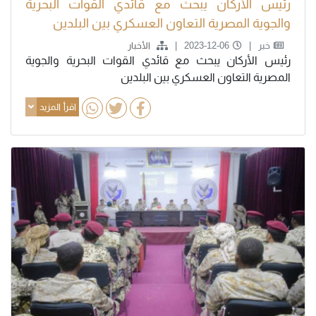
رئيس الأركان يبحث مع قائدي القوات البحرية
والجوية المصرية التعاون العسكري بين البلدين
خبر
2023-12-06
الأخبار
رئيس الأركان يبحث مع قائدي القوات البحرية والجوية
المصرية التعاون العسكري بين البلدين
اقرأ المزيد