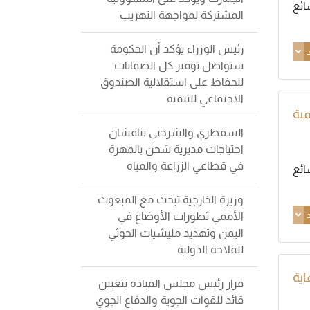
ائع
المشتركة لمواجهة التهريب
رئيس الوزراء يؤكد أن الحكومة
د
ستواصل توفير كل الضمانات
للحفاظ على استقلالية الصندوق
الاجتماعي للتنمية
مية
السقطري والشرجبي يناقشان
احتياجات مديرية شحن بالمهرة
في قطاعي الزراعة والمياه
ائع
وزيرة الخارجية تبحث مع المبعوث
د
الأممي تطورات الأوضاع في
اليمن وتهديد مليشيات الحوثي
للملاحة الدولية
اية
قرار رئيس مجلس القيادة بتعيين
قائد للقوات الجوية والدفاع الجوي