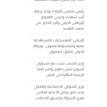
رئيس مجلس القيادة يوجه برعاية
أسر شهداء وجرحى الهجوم
الإرهابي الحوثي والرد الحازم على
مصدر التهديد
الإرياني: المعسكرات المستهدفة
يمنية ومنتسبوها يمنيون.. ورواية
الحوثي تضليل مفضوح
وزير الشباب يبحث مع مسؤول
آسيوي سبل تطوير ونشر لعبة
الريشة الطائرة في اليمن
وزير الشؤون الاجتماعية والعمل
يبحث مع برنامج الأغذية العالمي
تعزيز الشراكة وتنسيق التدخلات