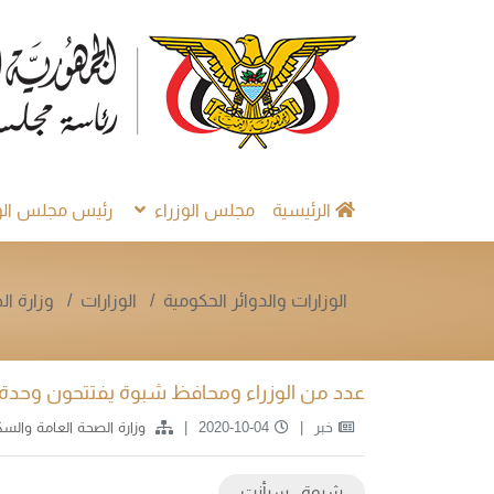
الرئيسية
مجلس الوزراء
رئيس مجلس الوز
الوزارات والدوائر الحكومية
الوزارات
وزارة ا
عدد من الوزراء ومحافظ شبوة يفتتحون وحدة 
خبر
2020-10-04
وزارة الصحة العامة والس
شبوة ـ سبأنت