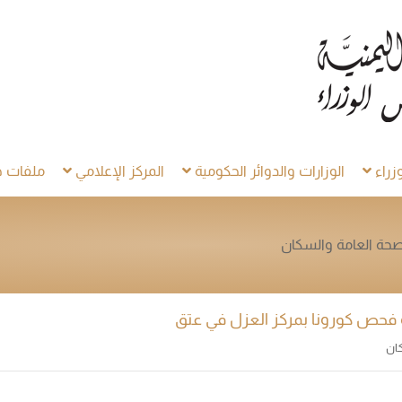
راء
الوزارات والدوائر الحكومية
المركز الإعلامي
ملفات خ
لصحة العامة والسكان
فحص كورونا بمركز العزل في عتق
كان